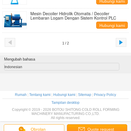
Hubungi kami
Mesin Decoiler Hidrolik Otomatis / Decoiler
Lembaran Logam Dengan Sistem Kontrol PLC
Hubungi kami
1 / 2
Mengubah bahasa
Indonesian
Rumah
|
Tentang kami
|
Hubungi kami
|
Sitemap
|
Privacy Policy
Tampilan desktop
Copyright © 2019 - 2026 BOTOU SHITONG COLD ROLL FORMING
MACHINERY MANUFACTURING CO.,LTD.
All rights reserved.
Obrolan
Quote request