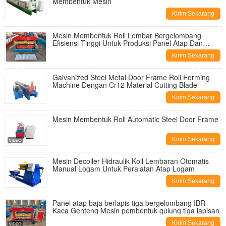
Membentuk Mesin
Kirim Sekarang
Mesin Membentuk Roll Lembar Bergelombang
Efisiensi Tinggi Untuk Produksi Panel Atap Dan
Dinding Dengan Pemotongan Hidraulik
Kirim Sekarang
Galvanized Steel Metal Door Frame Roll Forming
Machine Dengan Cr12 Material Cutting Blade
Kirim Sekarang
Mesin Membentuk Roll Automatic Steel Door Frame
Kirim Sekarang
Mesin Decoiler Hidraulik Koil Lembaran Otomatis
Manual Logam Untuk Peralatan Atap Logam
Kirim Sekarang
Panel atap baja berlapis tiga bergelombang IBR
Kaca Genteng Mesin pembentuk gulung tiga lapisan
Kirim Sekarang